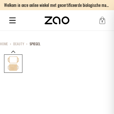
Welkom in onze online winkel met gecertificeerde biologische make-up en verzorgingsproducten
0
HOME
›
BEAUTY
›
SPIEGEL