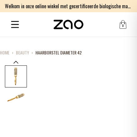
Welkom in onze online winkel met gecertificeerde biologische make-up en verzorgingsproducten
0
HOME
›
BEAUTY
›
HAARBORSTEL DIAMETER 42